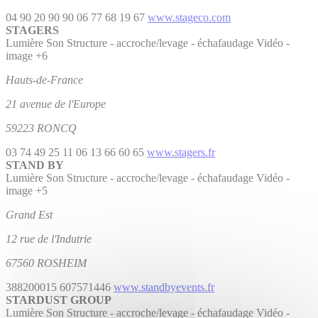
04 90 20 90 90
06 77 68 19 67
www.stageco.com
STAGERS
Lumière
Son
Structure - accroche/levage - échafaudage
Vidéo -
image
+6
Hauts-de-France
21 avenue de l'Europe
59223 RONCQ
03 74 49 25 11
06 13 66 60 65
www.stagers.fr
STAND BY
Lumière
Son
Structure - accroche/levage - échafaudage
Vidéo -
image
+5
Grand Est
12 rue de l'Indutrie
67560 ROSHEIM
388200015
607571446
www.standbyevents.fr
STARDUST GROUP
Lumière
Son
Structure - accroche/levage - échafaudage
Vidéo -