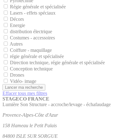
Pyrotechnie
Régie générale et spécialisée
Lasers - effets spéciaux
Décors
Energie
distribution électrique
Costumes - accessoires
Autres
Coiffure - maquillage
régie générale et spécialisée
Direction technique, régie générale et spécialisée
Conception technique
Drones
Vidéo- image
Lancer ma recherche
Effacer tous mes filtres
STAGECO FRANCE
Lumière
Son
Structure - accroche/levage - échafaudage
Provence-Alpes-Côte d'Azur
158 Hameau le Petit Palais
84800 ISLE SUR SORGUE