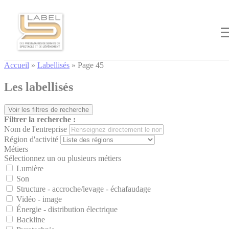
Cookies management panel
Accueil
»
Labellisés
»
Page 45
Les labellisés
Voir les filtres de recherche
Filtrer la recherche :
Nom de l'entreprise
Région d'activité
Métiers
Sélectionnez un ou plusieurs métiers
Lumière
Son
Structure - accroche/levage - échafaudage
Vidéo - image
Énergie - distribution électrique
Backline