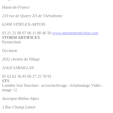
Hauts-de-France
210 rue de Quiery ZA de l'Aérodrome
62490 VITRY-EN-ARTOIS
03 21 21 08 07
06 11 80 46 50
www.stienneproduction.com
STORM ARTIFICES
Pyrotechnie
Occitanie
2032 chemin du Village
32420 SABAILLAN
05 62 62 36 85
06 27 25 78 91
STS
Lumière
Son
Structure - accroche/levage - échafaudage
Vidéo -
image
+2
Auvergne-Rhône-Alpes
3 Rue Champ Lamet