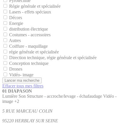
Pyrotechnie
Régie générale et spécialisée
Lasers - effets spéciaux
Décors
Energie
distribution électrique
Costumes - accessoires
Autres
Coiffure - maquillage
régie générale et spécialisée
Direction technique, régie générale et spécialisée
Conception technique
Drones
Vidéo- image
Lancer ma recherche
Effacer tous mes filtres
01 DIAPASON
Lumière
Son
Structure - accroche/levage - échafaudage
Vidéo -
image
+2
5 RUE MARCEAU COLIN
95220 HERBLAY SUR SEINE