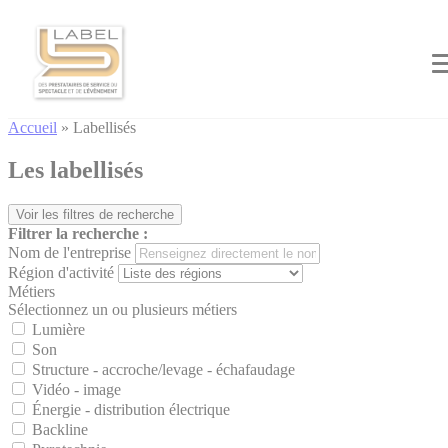
Cookies management panel
Accueil
»
Labellisés
Les labellisés
Voir les filtres de recherche
Filtrer la recherche :
Nom de l'entreprise
Région d'activité
Métiers
Sélectionnez un ou plusieurs métiers
Lumière
Son
Structure - accroche/levage - échafaudage
Vidéo - image
Énergie - distribution électrique
Backline